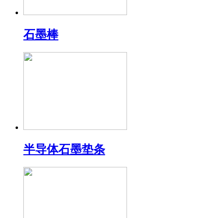
石墨棒
半导体石墨垫条