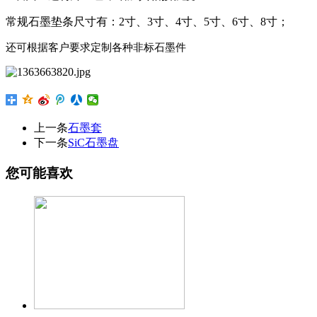
常规石墨垫条尺寸有：
2寸、3寸、4寸、5寸、6寸、8寸；
还可根据客户要求定制各种非标石墨件
上一条
石墨套
下一条
SiC石墨盘
您可能喜欢