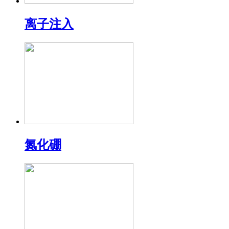
离子注入
氮化硼