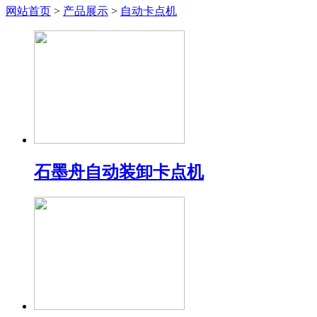
网站首页
>
产品展示
>
自动卡点机
石墨舟自动装卸卡点机