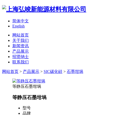
简体中文
English
网站首页
关于我们
新闻资讯
产品展示
招贤纳士
联系我们
网站首页
>
产品展示
>
SIC碳化硅
>
石墨坩埚
等静压石墨坩埚
等静压石墨坩埚
型号
品牌