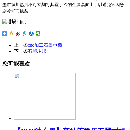
墨坩埚加热后不可立刻将其置于冷的金属桌面上，以避免它因急
剧冷却而破裂。
上一条
cnc加工石墨电极
下一条
石墨坩埚
您可能喜欢